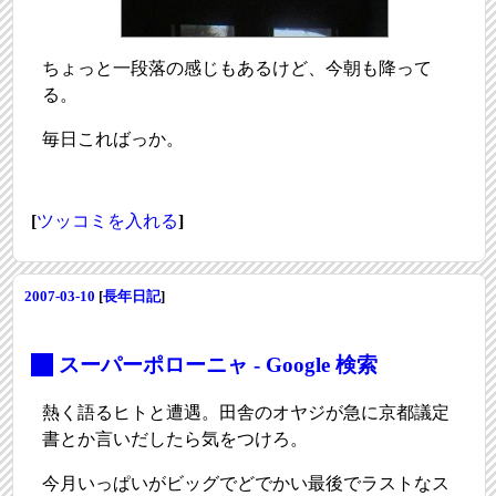
ちょっと一段落の感じもあるけど、今朝も降って
る。
毎日こればっか。
[
ツッコミを入れる
]
2007-03-10
[
長年日記
]
_
スーパーポローニャ - Google 検索
熱く語るヒトと遭遇。田舎のオヤジが急に京都議定
書とか言いだしたら気をつけろ。
今月いっぱいがビッグでどでかい最後でラストなス