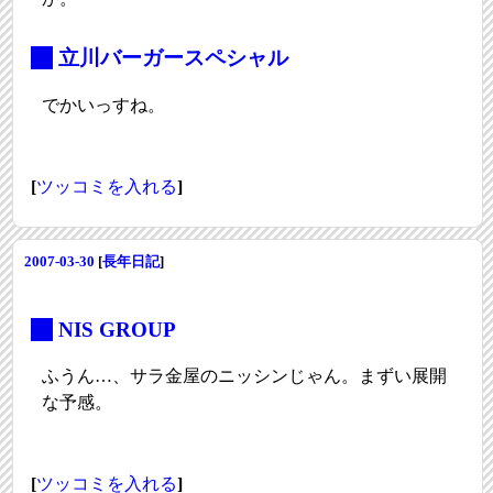
_
立川バーガースペシャル
でかいっすね。
[
ツッコミを入れる
]
2007-03-30
[
長年日記
]
_
NIS GROUP
ふうん…、サラ金屋のニッシンじゃん。まずい展開
な予感。
[
ツッコミを入れる
]