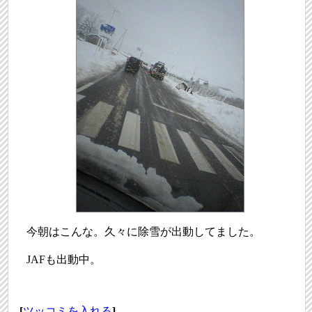
今朝はこんな。久々に除雪が出動してました。
JAFも出動中。
[
ツッコミを入れる
]