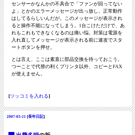
センサーかなんかの不具合で「ファンが回ってない
よ」とかのエラーメッセージが出っ放し。正常動作
はしてるらしいんだが。このメッセージが表示され
ると操作不能になってしまう。1台こけただけで、あ
れもこれもできなくなるのは痛い悩。対策は電源を
入れ直してメッセージが表示される前に速攻でスタ
ートボタンを押せ。
とは言え、ここは素直に部品交換を待っておこう。
つーことで代替の利くプリンタ以外、コピーとFAX
が使えません。
[
ツッコミを入れる
]
2007-03-21
[
長年日記
]