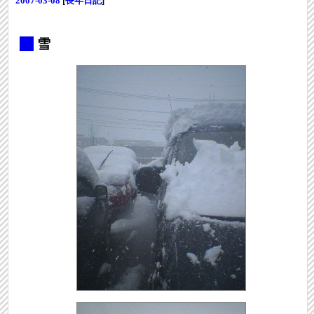
2007-03-08
[
長年日記
]
_
雪