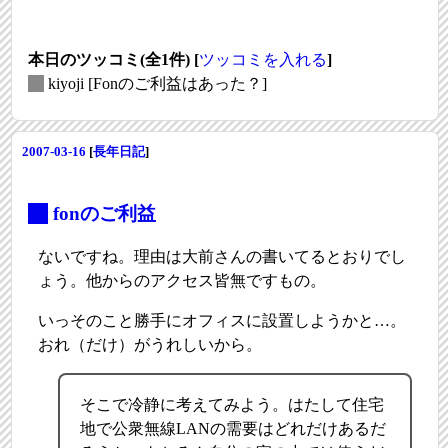
本日のツッコミ(全1件) [
ツッコミを入れる
]
_
kiyoji
[Fonのご利益はあった？]
2007-03-16
[
長年日記
]
_
fonのご利益
ないですね。理由は大前さんの書いてるとおりでし
ょう。他からのアクセス皆無ですもの。
いっそのこと勝手にオフィスに設置しようかと…。
おれ（だけ）がうれしいから。
そこで冷静に考えてみよう。はたして住宅
地で公衆無線LANの需要はどれだけあるだ