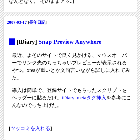
なんとなく。 そのままアッ..]
2007-03-17
[
長年日記
]
_
[tDiary]
Snap Preview Anywhere
最近、よそのサイトで良く見かける、マウスオーバ
ーでリンク先のちっちゃいプレビューが表示される
やつ。xreaが重いとか文句言いながら試しに入れてみ
た。
導入は簡単で、登録サイトでもらったスクリプトを
ヘッダーに貼るだけ。
tDiary: metaタグ挿入
を参考にこ
んなのでっち上げた。
[
ツッコミを入れる
]