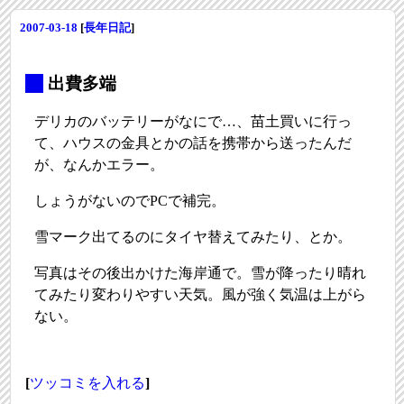
2007-03-18
[
長年日記
]
_
出費多端
デリカのバッテリーがなにで…、苗土買いに行っ
て、ハウスの金具とかの話を携帯から送ったんだ
が、なんかエラー。
しょうがないのでPCで補完。
雪マーク出てるのにタイヤ替えてみたり、とか。
写真はその後出かけた海岸通で。雪が降ったり晴れ
てみたり変わりやすい天気。風が強く気温は上がら
ない。
[
ツッコミを入れる
]