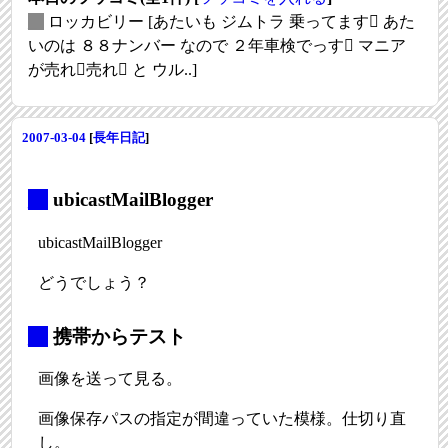
_
ロッカビリー
[あたいも ジムトラ 乗ってます あた
いのは ８８ナンバー なので ２年車検でっす マニア
が売れ売れ と ウル..]
2007-03-04
[
長年日記
]
_
ubicastMailBlogger
ubicastMailBlogger
どうでしょう？
_
携帯からテスト
画像を送って見る。
画像保存パスの指定が間違っていた模様。仕切り直
し。