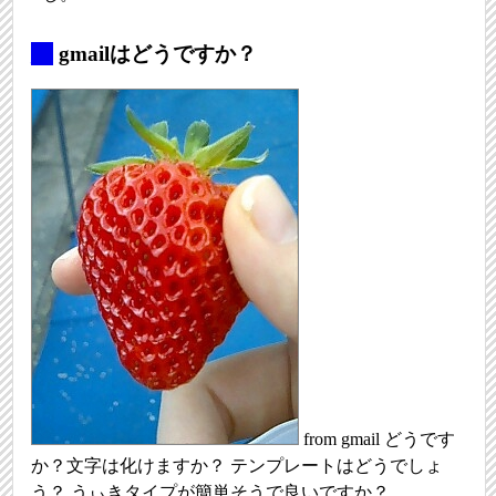
_
gmailはどうですか？
from gmail どうです
か？文字は化けますか？ テンプレートはどうでしょ
う？ うぃきタイプが簡単そうで良いですか？