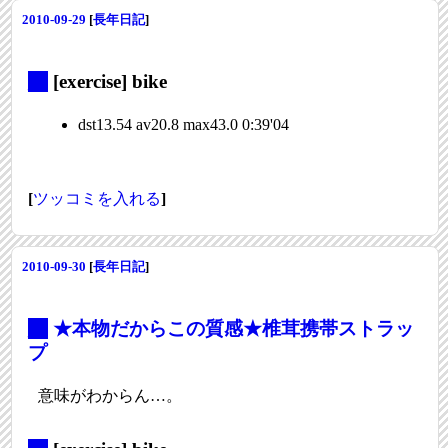
2010-09-29
[
長年日記
]
_
[exercise] bike
dst13.54 av20.8 max43.0 0:39'04
[
ツッコミを入れる
]
2010-09-30
[
長年日記
]
_
★本物だからこの質感★椎茸携帯ストラッ
プ
意味がわからん…。