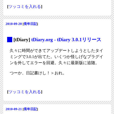
[
ツッコミを入れる
]
2010-09-20
[
長年日記
]
_
[tDiary]
tDiary.org - tDiary 3.0.1リリース
久々に時間ができてアップデートしようとしたタイ
ミングで3.0.1が出てた。いくつか怪しげなプラグイ
ンを外してエラーを回避。久々に最新版に追随。
つーか、日記書けし！＞おれ。
[
ツッコミを入れる
]
2010-09-21
[
長年日記
]