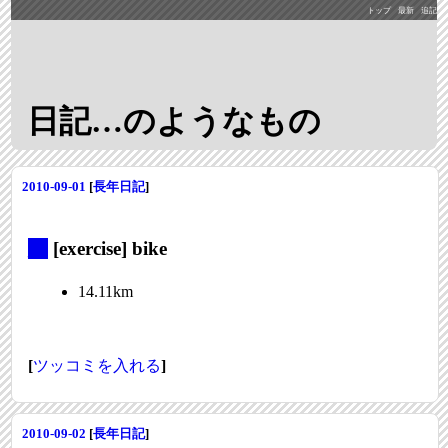
トップ
最新
追記
日記…のようなもの
2010-09-01
[
長年日記
]
_
[exercise] bike
14.11km
[
ツッコミを入れる
]
2010-09-02
[
長年日記
]