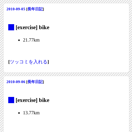
2010-09-05
[
長年日記
]
_
[exercise] bike
21.77km
[
ツッコミを入れる
]
2010-09-06
[
長年日記
]
_
[exercise] bike
13.77km