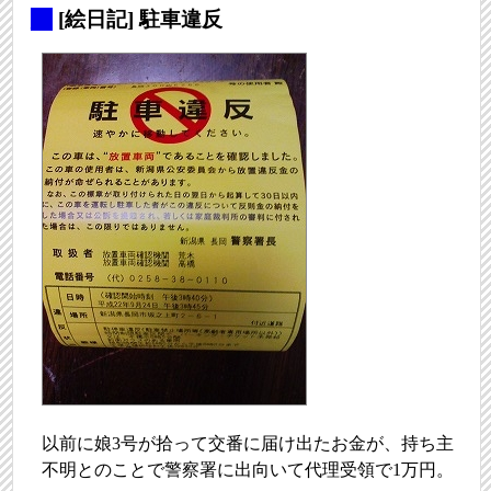
_
[絵日記] 駐車違反
以前に娘3号が拾って交番に届け出たお金が、持ち主
不明とのことで警察署に出向いて代理受領で1万円。