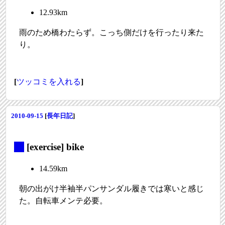
12.93km
雨のため橋わたらず。こっち側だけを行ったり来た
り。
[
ツッコミを入れる
]
2010-09-15
[
長年日記
]
_
[exercise] bike
14.59km
朝の出がけ半袖半パンサンダル履きでは寒いと感じ
た。自転車メンテ必要。