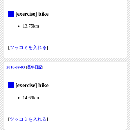
_
[exercise] bike
13.75km
[
ツッコミを入れる
]
2010-09-03
[
長年日記
]
_
[exercise] bike
14.69km
[
ツッコミを入れる
]