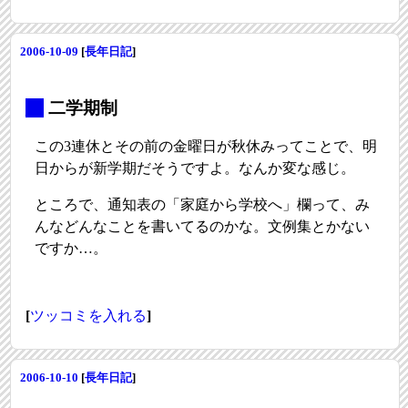
2006-10-09
[
長年日記
]
_
二学期制
この3連休とその前の金曜日が秋休みってことで、明
日からが新学期だそうですよ。なんか変な感じ。
ところで、通知表の「家庭から学校へ」欄って、み
んなどんなことを書いてるのかな。文例集とかない
ですか…。
[
ツッコミを入れる
]
2006-10-10
[
長年日記
]