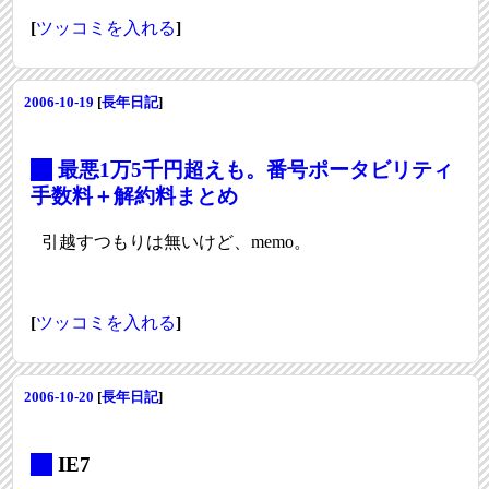
[
ツッコミを入れる
]
2006-10-19
[
長年日記
]
_
最悪1万5千円超えも。番号ポータビリティ
手数料＋解約料まとめ
引越すつもりは無いけど、memo。
[
ツッコミを入れる
]
2006-10-20
[
長年日記
]
_
IE7