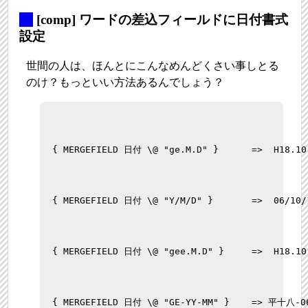
_
[comp] ワードの差込フィールドに日付書式
設定
世間の人は、ほんとにこんなめんどくさい事しとる
のけ？もっといい方法あるんでしょう？
{ MERGEFIELD 日付 \@ "ge.M.D" }      =>  H18.10
{ MERGEFIELD 日付 \@ "Y/M/D" }       =>  06/10/
{ MERGEFIELD 日付 \@ "gee.M.D" }     =>  H18.10
{ MERGEFIELD 日付 \@ "GE-YY-MM" }    => 平十八-0