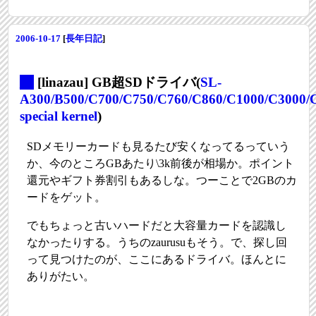
2006-10-17
[
長年日記
]
_
[linazau] GB超SDドライバ(
SL-
A300/B500/C700/C750/C760/C860/C1000/C3000/C
special kernel
)
SDメモリーカードも見るたび安くなってるっていう
か、今のところGBあたり\3k前後が相場か。ポイント
還元やギフト券割引もあるしな。つーことで2GBのカ
ードをゲット。
でもちょっと古いハードだと大容量カードを認識し
なかったりする。うちのzaurusuもそう。で、探し回
って見つけたのが、ここにあるドライバ。ほんとに
ありがたい。