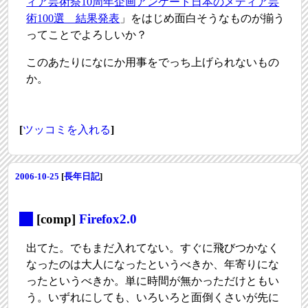
ィア芸術祭10周年企画アンケート日本のメディア芸
術100選 結果発表
」をはじめ面白そうなものが揃う
ってことでよろしいか？
このあたりになにか用事をでっち上げられないもの
か。
[
ツッコミを入れる
]
2006-10-25
[
長年日記
]
_
[comp]
Firefox2.0
出てた。でもまだ入れてない。すぐに飛びつかなく
なったのは大人になったというべきか、年寄りにな
ったというべきか。単に時間が無かっただけともい
う。いずれにしても、いろいろと面倒くさいが先に