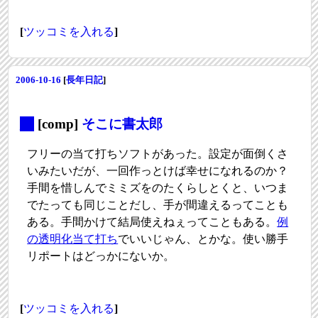
[
ツッコミを入れる
]
2006-10-16
[
長年日記
]
_
[comp]
そこに書太郎
フリーの当て打ちソフトがあった。設定が面倒くさ
いみたいだが、一回作っとけば幸せになれるのか？
手間を惜しんでミミズをのたくらしとくと、いつま
でたっても同じことだし、手が間違えるってことも
ある。手間かけて結局使えねぇってこともある。
例
の透明化当て打ち
でいいじゃん、とかな。使い勝手
リポートはどっかにないか。
[
ツッコミを入れる
]