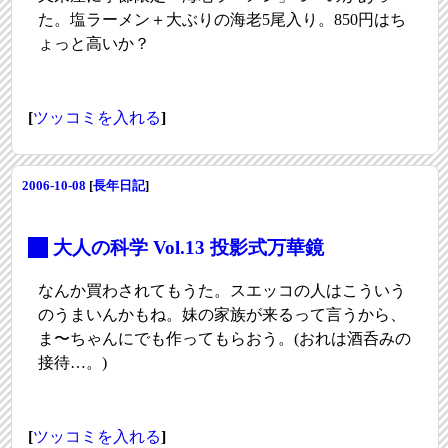
た。塩ラーメン＋大ぶりの海老5尾入り。850円はち
ょっと高いか？
[
ツッコミを入れる
]
2006-10-08
[
長年日記
]
_
大人の科学 Vol.13 投影式万華鏡
なんか買わされてもうた。スエッコの人はこういう
のうまいんかもね。妹の家族が来るって言うから、
ま〜ちゃんにでも作ってもらおう。(おれは酒呑みの
接待…。)
[
ツッコミを入れる
]