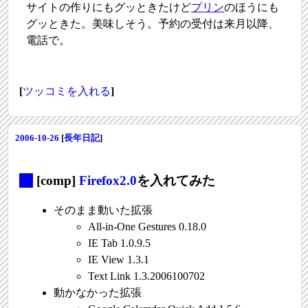
サイトの作りにもグッときたけど
プリン
のほうにも
グッときた。美味しそう。予約の受付は来月以降、
電話で。
[
ツッコミを入れる
]
2006-10-26
[
長年日記
]
_
[comp]
Firefox2.0
を入れてみた
そのまま動いた拡張
All-in-One Gestures 0.18.0
IE Tab 1.0.9.5
IE View 1.3.1
Text Link 1.3.2006100702
動かなかった拡張