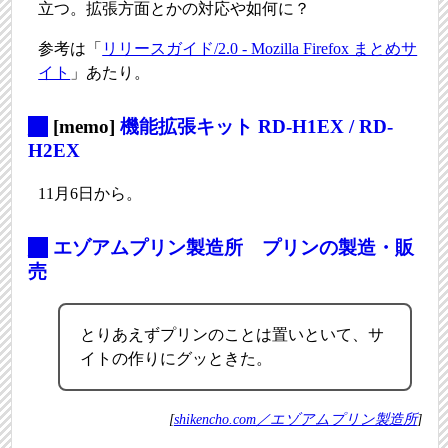
立つ。拡張方面とかの対応や如何に？
参考は「
リリースガイド/2.0 - Mozilla Firefox まとめサ
イト
」あたり。
_
[memo]
機能拡張キット RD-H1EX / RD-
H2EX
11月6日から。
_
エゾアムプリン製造所 プリンの製造・販
売
とりあえずプリンのことは置いといて、サ
イトの作りにグッときた。
[
shikencho.com／エゾアムプリン製造所
]