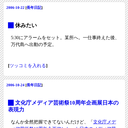
2006-10-22
[
長年日記
]
_
休みたい
5:30にアラームをセット。某所へ。一仕事終えた後、
万代島へ出動の予定。
[
ツッコミを入れる
]
2006-10-24
[
長年日記
]
_
文化庁メディア芸術祭10周年企画展日本の
表現力
なんか全然把握できてないんだけど、「
文化庁メデ