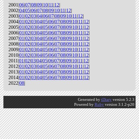
2001|
06
|
07
|
08
|
09
|
10
|
11
|
12
|
2002|
04
|
05
|
06
|
07
|
08
|
09
|
10
|
11
|
12
|
2003|
01
|
02
|
03
|
04
|
06
|
07
|
08
|
09
|
10
|
11
|
12
|
2004|
01
|
02
|
03
|
04
|
05
|
06
|
07
|
08
|
09
|
10
|
11
|
12
|
2005|
01
|
02
|
03
|
04
|
05
|
06
|
07
|
08
|
09
|
10
|
11
|
12
|
2006|
01
|
02
|
03
|
04
|
05
|
06
|
07
|
08
|
09
|
10
|
11
|
12
|
2007|
01
|
02
|
03
|
04
|
05
|
06
|
07
|
08
|
09
|
10
|
11
|
12
|
2008|
01
|
02
|
03
|
04
|
05
|
06
|
07
|
08
|
09
|
10
|
11
|
12
|
2009|
01
|
02
|
03
|
04
|
05
|
06
|
07
|
08
|
09
|
10
|
11
|
12
|
2010|
01
|
02
|
03
|
04
|
05
|
06
|
07
|
08
|
09
|
10
|
11
|
12
|
2011|
01
|
02
|
03
|
04
|
05
|
06
|
07
|
08
|
09
|
10
|
11
|
12
|
2012|
01
|
02
|
03
|
04
|
05
|
06
|
07
|
08
|
09
|
10
|
11
|
12
|
2013|
01
|
02
|
03
|
04
|
05
|
06
|
07
|
08
|
09
|
10
|
11
|
12
|
2014|
01
|
02
|
03
|
04
|
05
|
06
|
07
|
08
|
09
|
10
|
11
|
12
|
2022|
08
|
Generated by
tDiary
version 5.2.3
Powered by
Ruby
version 3.1.2-p20